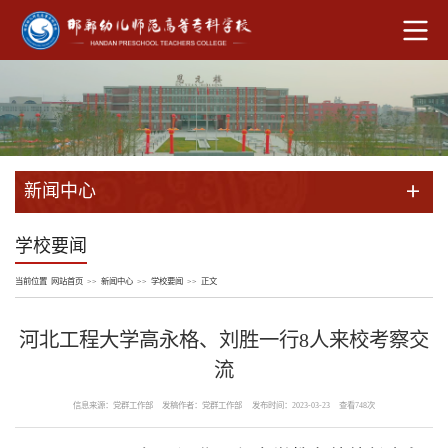
新闻中心
学校要闻
当前位置
网站首页
>>
新闻中心
>>
学校要闻
>>
正文
河北工程大学高永格、刘胜一行8人来校考察交
流
信息来源：党群工作部
发稿作者：党群工作部
发布时间：2023-03-23
查看
748
次